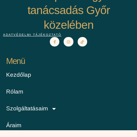
tanácsadás Győr
közelében
ADATVÉDELMI TÁJÉKOZTATÓ
Menü
Kezdőlap
Rólam
Szolgáltatásaim
Áraim