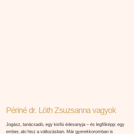
Périné dr. Lóth Zsuzsanna vagyok
Jogász, tanácsadó, egy kisfiú édesanyja – és legfőképp: egy
ember, aki hisz a változásban. Már gyerekkoromban is