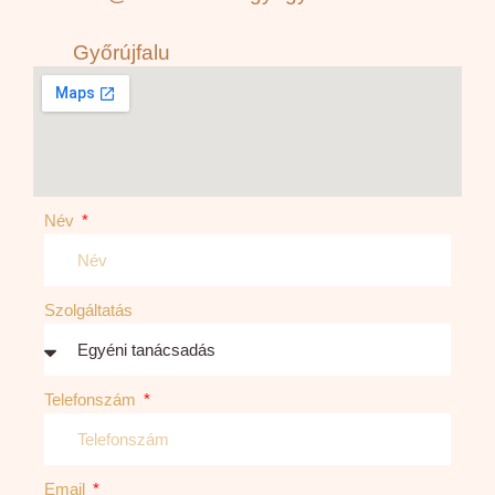
Győrújfalu
Név
Szolgáltatás
Telefonszám
Email